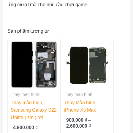
ứng mượt mà cho nhu cầu chơi game.
Sản phẩm tương tự
Thay màn hình
Thay màn hình
Thay màn hình
Thay Màn hình
Samsung Galaxy S22
iPhone Xs Max
Unltra ( zin ) rời
900.000
₫
–
Khoảng
2.600.000
₫
4.900.000
₫
giá: