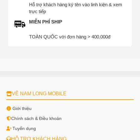
Hỗ trợ khách hàng ký tên vào linh kiện & xem
trực tiếp
MIỄN PHÍ SHIP
TOÀN QUỐC với đơn hàng > 400.000đ
VỀ NAM LONG MOBILE
Giới thiệu
Chính sách & Điều khoản
Tuyển dụng
HỖ TRỢ KHÁCH HÀNG