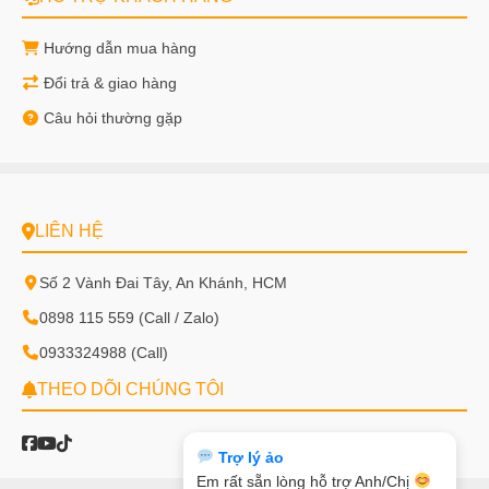
Hướng dẫn mua hàng
Đổi trả & giao hàng
Câu hỏi thường gặp
LIÊN HỆ
Số 2 Vành Đai Tây, An Khánh, HCM
0898 115 559 (Call / Zalo)
0933324988 (Call)
THEO DÕI CHÚNG TÔI
Trợ lý ảo
Em rất sẵn lòng hỗ trợ Anh/Chị