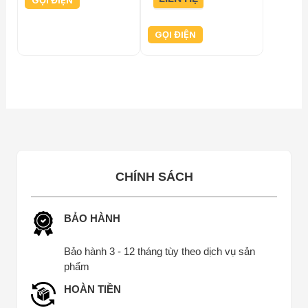
GỌI ĐIỆN
GỌI ĐIỆN
CHÍNH SÁCH
BẢO HÀNH
Bảo hành 3 - 12 tháng tùy theo dịch vụ sản
phẩm
HOÀN TIỀN