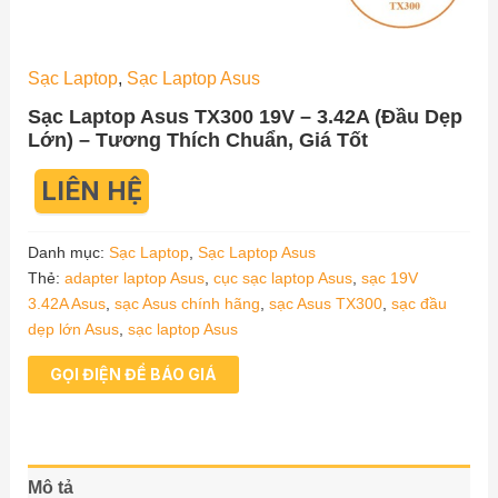
Sạc Laptop
,
Sạc Laptop Asus
Sạc Laptop Asus TX300 19V – 3.42A (Đầu Dẹp
Lớn) – Tương Thích Chuẩn, Giá Tốt
LIÊN HỆ
Danh mục:
Sạc Laptop
,
Sạc Laptop Asus
Thẻ:
adapter laptop Asus
,
cục sạc laptop Asus
,
sạc 19V
3.42A Asus
,
sạc Asus chính hãng
,
sạc Asus TX300
,
sạc đầu
dẹp lớn Asus
,
sạc laptop Asus
GỌI ĐIỆN ĐỂ BÁO GIÁ
Mô tả