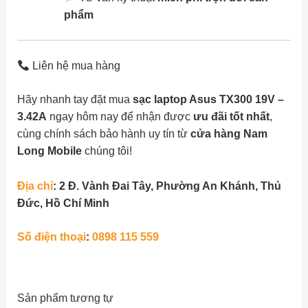
phẩm
Liên hệ mua hàng
Hãy nhanh tay đặt mua
sạc laptop Asus TX300 19V –
3.42A
ngay hôm nay để nhận được
ưu đãi tốt nhất
,
cùng chính sách bảo hành uy tín từ
cửa hàng Nam
Long Mobile
chúng tôi!
Địa chỉ
:
2 Đ. Vành Đai Tây, Phường An Khánh, Thủ
Đức, Hồ Chí Minh
Số điện thoại
:
0898 115 559
Sản phẩm tương tự