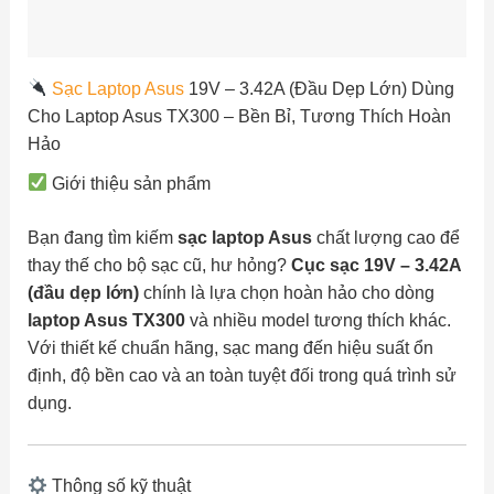
Đánh giá (0)
Sạc Laptop Asus
19V – 3.42A (Đầu Dẹp Lớn) Dùng
Cho Laptop Asus TX300 – Bền Bỉ, Tương Thích Hoàn
Hảo
Giới thiệu sản phẩm
Bạn đang tìm kiếm
sạc laptop Asus
chất lượng cao để
thay thế cho bộ sạc cũ, hư hỏng?
Cục sạc 19V – 3.42A
(đầu dẹp lớn)
chính là lựa chọn hoàn hảo cho dòng
laptop Asus TX300
và nhiều model tương thích khác.
Với thiết kế chuẩn hãng, sạc mang đến hiệu suất ổn
định, độ bền cao và an toàn tuyệt đối trong quá trình sử
dụng.
Thông số kỹ thuật