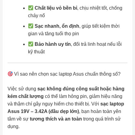
Chất liệu vỏ bền bỉ
, chịu nhiệt tốt, chống
cháy nổ
Sạc nhanh, ổn định
, giúp tiết kiệm thời
gian và tăng tuổi thọ pin
Bảo hành uy tín
, đổi trả linh hoạt nếu lỗi
kỹ thuật
Vì sao nên chọn sạc laptop Asus chuẩn thông số?
Việc sử dụng
sạc không đúng công suất hoặc hàng
kém chất lượng
có thể làm hỏng pin, giảm hiệu năng
và thậm chí gây nguy hiểm cho thiết bị. Với
sạc laptop
Asus 19V – 3.42A (đầu dẹp lớn)
, bạn hoàn toàn yên
tâm về sự
tương thích và an toàn
trong quá trình sử
dụng.