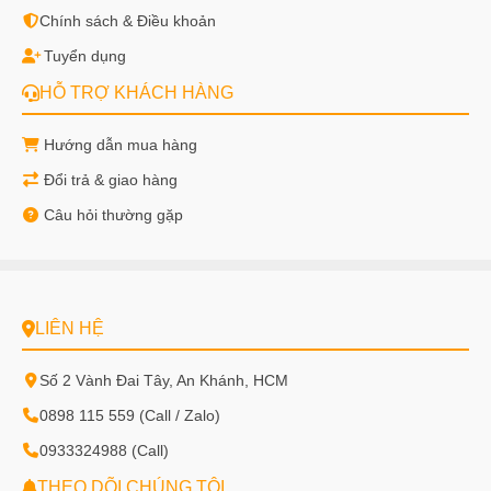
Chính sách & Điều khoản
Tuyển dụng
HỖ TRỢ KHÁCH HÀNG
Hướng dẫn mua hàng
Đổi trả & giao hàng
Câu hỏi thường gặp
LIÊN HỆ
Số 2 Vành Đai Tây, An Khánh, HCM
0898 115 559 (Call / Zalo)
0933324988 (Call)
THEO DÕI CHÚNG TÔI