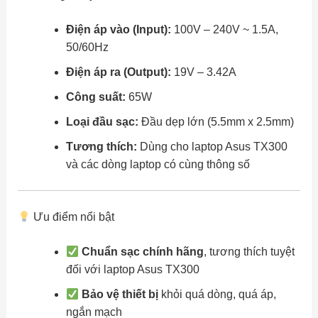
Điện áp vào (Input):
100V – 240V ~ 1.5A,
50/60Hz
Điện áp ra (Output):
19V – 3.42A
Công suất:
65W
Loại đầu sạc:
Đầu dẹp lớn (5.5mm x 2.5mm)
Tương thích:
Dùng cho laptop Asus TX300
và các dòng laptop có cùng thông số
Ưu điểm nổi bật
Chuẩn sạc chính hãng
, tương thích tuyệt
đối với laptop Asus TX300
Bảo vệ thiết bị
khỏi quá dòng, quá áp,
ngắn mạch