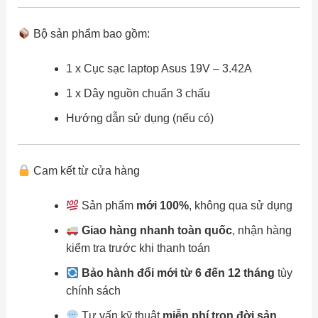
Bộ sản phẩm bao gồm:
1 x Cục sạc laptop Asus 19V – 3.42A
1 x Dây nguồn chuẩn 3 chấu
Hướng dẫn sử dụng (nếu có)
Cam kết từ cửa hàng
Sản phẩm
mới 100%
, không qua sử dụng
Giao hàng nhanh toàn quốc
, nhận hàng
kiểm tra trước khi thanh toán
Bảo hành đổi mới từ 6 đến 12 tháng
tùy
chính sách
Tư vấn kỹ thuật
miễn phí trọn đời sản