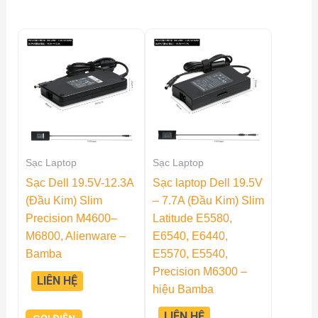
Sạc Laptop
Sạc Laptop
Sạc Dell 19.5V-12.3A
Sạc laptop Dell 19.5V
(Đầu Kim) Slim
– 7.7A (Đầu Kim) Slim
Precision M4600–
Latitude E5580,
M6800, Alienware –
E6540, E6440,
Bamba
E5570, E5540,
Precision M6300 –
LIÊN HỆ
hiệu Bamba
LIÊN HỆ