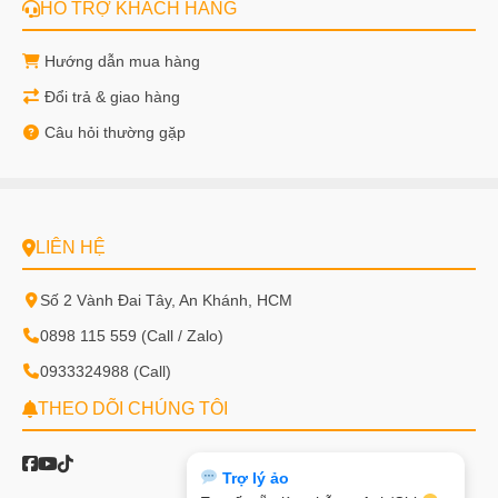
HỖ TRỢ KHÁCH HÀNG
Hướng dẫn mua hàng
Đổi trả & giao hàng
Câu hỏi thường gặp
LIÊN HỆ
Số 2 Vành Đai Tây, An Khánh, HCM
0898 115 559 (Call / Zalo)
0933324988 (Call)
THEO DÕI CHÚNG TÔI
Liên hệ hỗ trợ ZALO