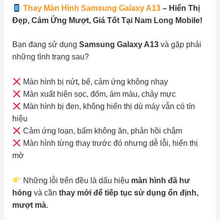
Thay Màn Hình Samsung Galaxy A13
– Hiển Thị
Đẹp, Cảm Ứng Mượt, Giá Tốt Tại Nam Long Mobile!
Bạn đang sử dụng
Samsung Galaxy A13
và gặp phải
những tình trạng sau?
Màn hình bị nứt, bể, cảm ứng không nhạy
Màn xuất hiện sọc, đốm, ám màu, chảy mực
Màn hình bị đen, không hiển thị dù máy vẫn có tín
hiệu
Cảm ứng loạn, bấm không ăn, phản hồi chậm
Màn hình từng thay trước đó nhưng dễ lỗi, hiển thị
mờ
Những lỗi trên đều là dấu hiệu
màn hình đã hư
hỏng
và cần
thay mới để tiếp tục sử dụng ổn định,
mượt mà
.