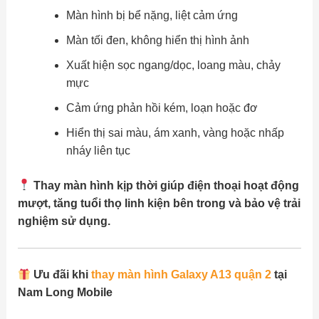
Màn hình bị bể nặng, liệt cảm ứng
Màn tối đen, không hiển thị hình ảnh
Xuất hiện sọc ngang/dọc, loang màu, chảy
mực
Cảm ứng phản hồi kém, loạn hoặc đơ
Hiển thị sai màu, ám xanh, vàng hoặc nhấp
nháy liên tục
Thay màn hình kịp thời giúp điện thoại hoạt động
mượt, tăng tuổi thọ linh kiện bên trong và bảo vệ trải
nghiệm sử dụng.
Ưu đãi khi
thay màn hình Galaxy A13 quận 2
tại
Nam Long Mobile