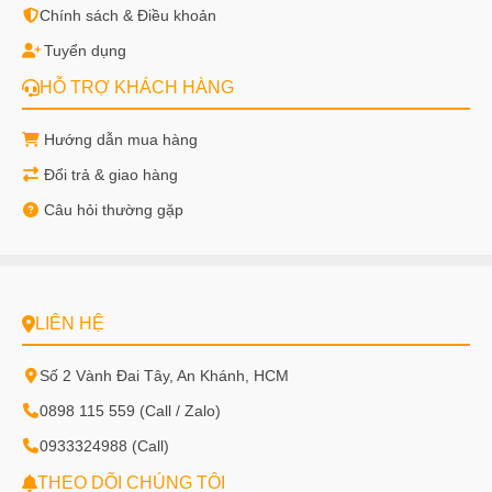
Chính sách & Điều khoản
Tuyển dụng
HỖ TRỢ KHÁCH HÀNG
Hướng dẫn mua hàng
Đổi trả & giao hàng
Câu hỏi thường gặp
LIÊN HỆ
Số 2 Vành Đai Tây, An Khánh, HCM
0898 115 559 (Call / Zalo)
0933324988 (Call)
THEO DÕI CHÚNG TÔI