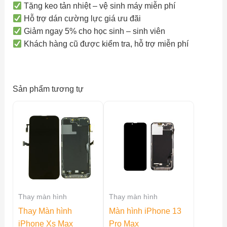
Tặng keo tản nhiệt – vệ sinh máy miễn phí
Hỗ trợ dán cường lực giá ưu đãi
Giảm ngay 5% cho học sinh – sinh viên
Khách hàng cũ được kiểm tra, hỗ trợ miễn phí
Sản phẩm tương tự
Thay màn hình
Thay màn hình
Thay Màn hình
Màn hình iPhone 13
iPhone Xs Max
Pro Max