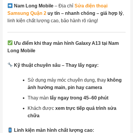
Nam Long Mobile
– Địa chỉ
Sửa điện thoại
Samsung Quận 2
uy tín – nhanh chóng – giá hợp lý
,
linh kiện chất lượng cao, bảo hành rõ ràng!
Ưu điểm khi thay màn hình Galaxy A13 tại Nam
Long Mobile
Kỹ thuật chuyên sâu – Thay lấy ngay:
Sử dụng máy móc chuyên dụng, thay
không
ảnh hưởng main, pin hay camera
Thay màn
lấy ngay trong 45–60 phút
Khách được
xem trực tiếp quá trình sửa
chữa
Linh kiện màn hình chất lượng cao: