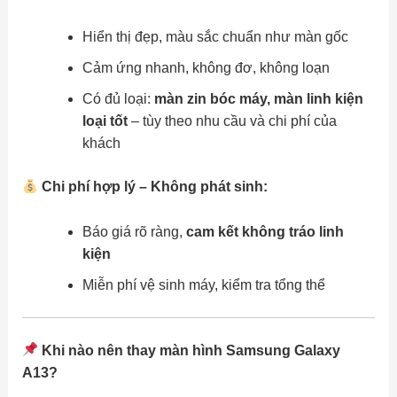
Hiển thị đẹp, màu sắc chuẩn như màn gốc
Cảm ứng nhanh, không đơ, không loạn
Có đủ loại:
màn zin bóc máy, màn linh kiện
loại tốt
– tùy theo nhu cầu và chi phí của
khách
Chi phí hợp lý – Không phát sinh:
Báo giá rõ ràng,
cam kết không tráo linh
kiện
Miễn phí vệ sinh máy, kiểm tra tổng thể
Khi nào nên thay màn hình Samsung Galaxy
A13?